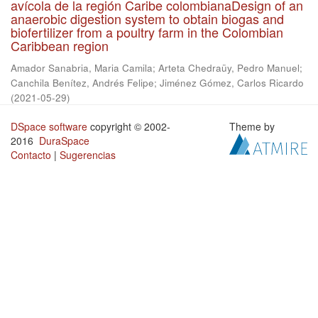
avícola de la región Caribe colombianaDesign of an
anaerobic digestion system to obtain biogas and
biofertilizer from a poultry farm in the Colombian
Caribbean region
Amador Sanabria, Maria Camila
;
Arteta Chedraüy, Pedro Manuel
;
Canchila Benítez, Andrés Felipe
;
Jiménez Gómez, Carlos Ricardo
(
2021-05-29
)
DSpace software
copyright © 2002-
Theme by
2016
DuraSpace
Contacto
|
Sugerencias