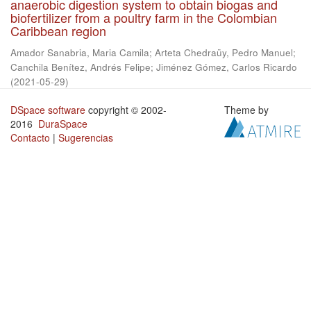
anaerobic digestion system to obtain biogas and
biofertilizer from a poultry farm in the Colombian
Caribbean region
Amador Sanabria, Maria Camila
;
Arteta Chedraüy, Pedro Manuel
;
Canchila Benítez, Andrés Felipe
;
Jiménez Gómez, Carlos Ricardo
(
2021-05-29
)
DSpace software
copyright © 2002-
Theme by
2016
DuraSpace
Contacto
|
Sugerencias