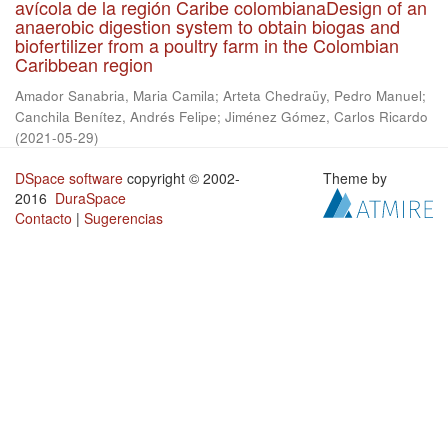
avícola de la región Caribe colombianaDesign of an
anaerobic digestion system to obtain biogas and
biofertilizer from a poultry farm in the Colombian
Caribbean region
Amador Sanabria, Maria Camila
;
Arteta Chedraüy, Pedro Manuel
;
Canchila Benítez, Andrés Felipe
;
Jiménez Gómez, Carlos Ricardo
(
2021-05-29
)
DSpace software
copyright © 2002-
Theme by
2016
DuraSpace
Contacto
|
Sugerencias