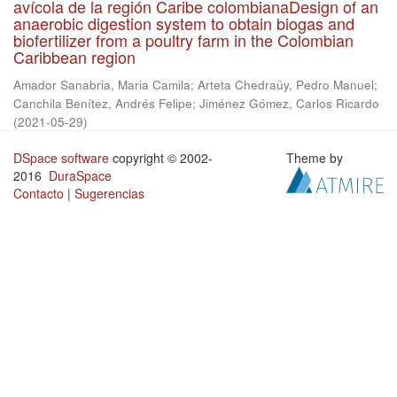
avícola de la región Caribe colombianaDesign of an
anaerobic digestion system to obtain biogas and
biofertilizer from a poultry farm in the Colombian
Caribbean region
Amador Sanabria, Maria Camila
;
Arteta Chedraüy, Pedro Manuel
;
Canchila Benítez, Andrés Felipe
;
Jiménez Gómez, Carlos Ricardo
(
2021-05-29
)
DSpace software
copyright © 2002-
Theme by
2016
DuraSpace
Contacto
|
Sugerencias