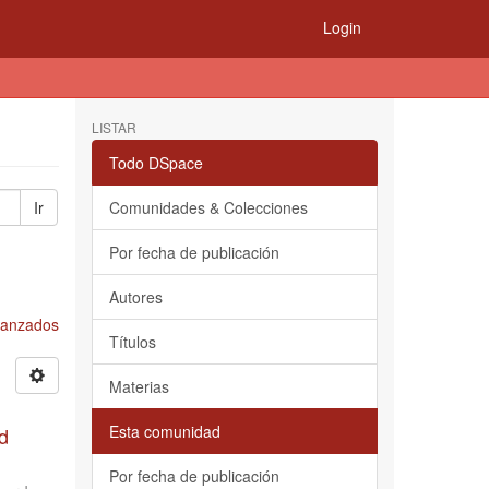
Login
LISTAR
Todo DSpace
Ir
Comunidades & Colecciones
Por fecha de publicación
Autores
Avanzados
Títulos
Materias
Esta comunidad
d
Por fecha de publicación