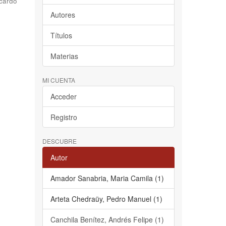
cardo
Autores
Títulos
Materias
MI CUENTA
Acceder
Registro
DESCUBRE
Autor
Amador Sanabria, Maria Camila (1)
Arteta Chedraüy, Pedro Manuel (1)
Canchila Benítez, Andrés Felipe (1)