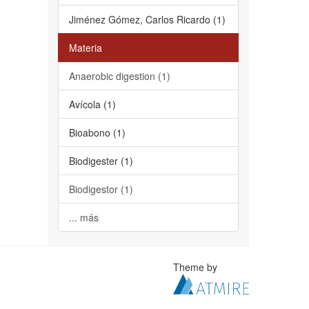
Jiménez Gómez, Carlos Ricardo (1)
Materia
Anaerobic digestion (1)
Avícola (1)
Bioabono (1)
Biodigester (1)
Biodigestor (1)
... más
Theme by