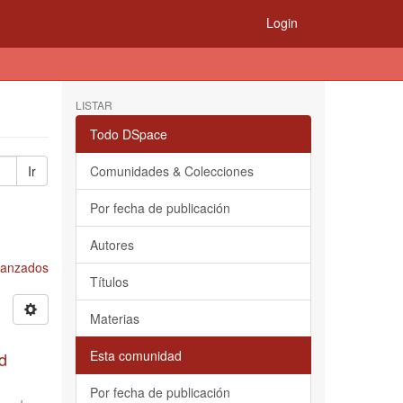
Login
LISTAR
Todo DSpace
Ir
Comunidades & Colecciones
Por fecha de publicación
Autores
Avanzados
Títulos
Materias
Esta comunidad
d
Por fecha de publicación