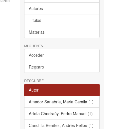
cardo
Autores
Títulos
Materias
MI CUENTA
Acceder
Registro
DESCUBRE
Autor
Amador Sanabria, Maria Camila (1)
Arteta Chedraüy, Pedro Manuel (1)
Canchila Benítez, Andrés Felipe (1)