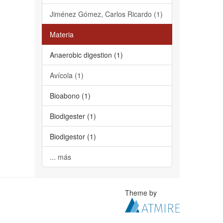
Jiménez Gómez, Carlos Ricardo (1)
Materia
Anaerobic digestion (1)
Avícola (1)
Bioabono (1)
Biodigester (1)
Biodigestor (1)
... más
Theme by