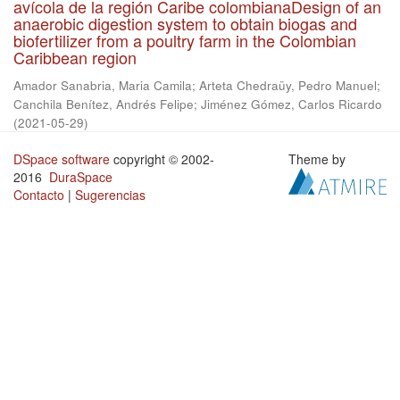
avícola de la región Caribe colombianaDesign of an
anaerobic digestion system to obtain biogas and
biofertilizer from a poultry farm in the Colombian
Caribbean region
Amador Sanabria, Maria Camila
;
Arteta Chedraüy, Pedro Manuel
;
Canchila Benítez, Andrés Felipe
;
Jiménez Gómez, Carlos Ricardo
(
2021-05-29
)
DSpace software
copyright © 2002-
Theme by
2016
DuraSpace
Contacto
|
Sugerencias