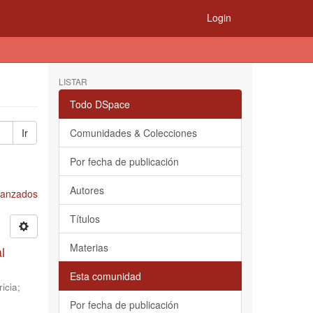
Login
LISTAR
Todo DSpace
Ir
Comunidades & Colecciones
Por fecha de publicación
Autores
Avanzados
Títulos
Materias
l
Esta comunidad
icia
;
Por fecha de publicación