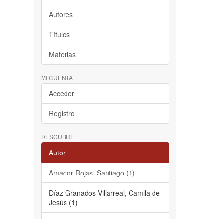
Autores
Títulos
Materias
MI CUENTA
Acceder
Registro
DESCUBRE
Autor
Amador Rojas, Santiago (1)
Díaz Granados Villarreal, Camila de
Jesús (1)