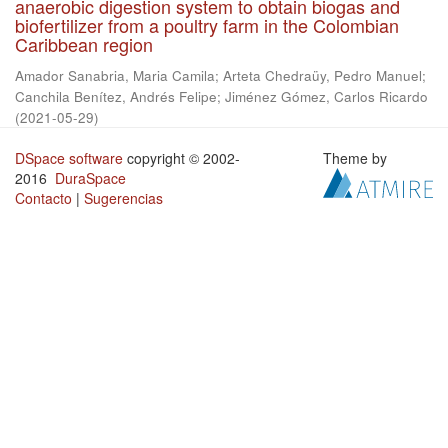
anaerobic digestion system to obtain biogas and
biofertilizer from a poultry farm in the Colombian
Caribbean region
Amador Sanabria, Maria Camila
;
Arteta Chedraüy, Pedro Manuel
;
Canchila Benítez, Andrés Felipe
;
Jiménez Gómez, Carlos Ricardo
(
2021-05-29
)
DSpace software
copyright © 2002-
Theme by
2016
DuraSpace
Contacto
|
Sugerencias