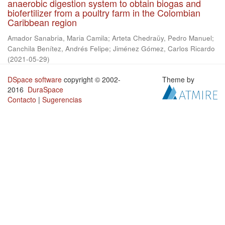
anaerobic digestion system to obtain biogas and
biofertilizer from a poultry farm in the Colombian
Caribbean region
Amador Sanabria, Maria Camila
;
Arteta Chedraüy, Pedro Manuel
;
Canchila Benítez, Andrés Felipe
;
Jiménez Gómez, Carlos Ricardo
(
2021-05-29
)
DSpace software
copyright © 2002-
Theme by
2016
DuraSpace
Contacto
|
Sugerencias