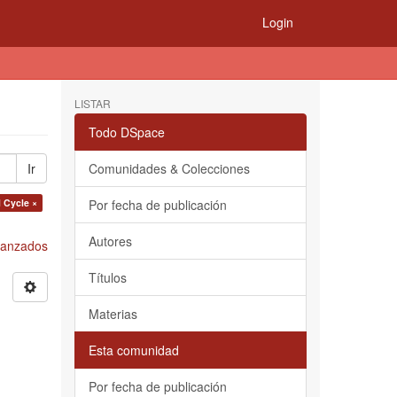
Login
LISTAR
Todo DSpace
Ir
Comunidades & Colecciones
l Cycle ×
Por fecha de publicación
Autores
Avanzados
Títulos
Materias
Esta comunidad
Por fecha de publicación