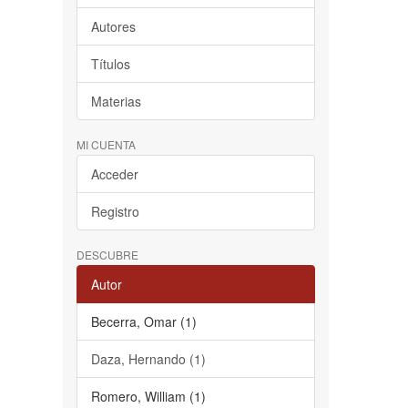
Autores
Títulos
Materias
MI CUENTA
Acceder
Registro
DESCUBRE
Autor
Becerra, Omar (1)
Daza, Hernando (1)
Romero, William (1)