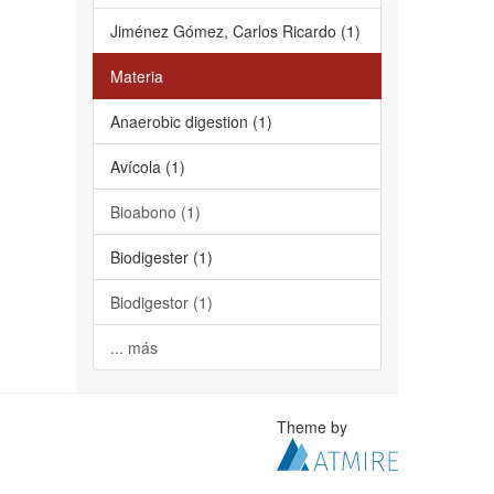
Jiménez Gómez, Carlos Ricardo (1)
Materia
Anaerobic digestion (1)
Avícola (1)
Bioabono (1)
Biodigester (1)
Biodigestor (1)
... más
Theme by