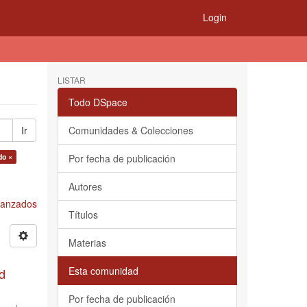
Login
LISTAR
Todo DSpace
Ir
Comunidades & Colecciones
do ×
Por fecha de publicación
Autores
Avanzados
Títulos
Materias
Esta comunidad
d
Por fecha de publicación