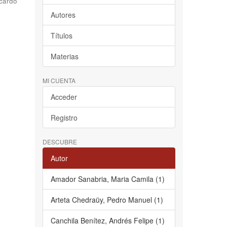
cardo
Autores
Títulos
Materias
MI CUENTA
Acceder
Registro
DESCUBRE
Autor
Amador Sanabria, Maria Camila (1)
Arteta Chedraüy, Pedro Manuel (1)
Canchila Benítez, Andrés Felipe (1)