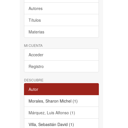
Autores
Títulos
Materias
MI CUENTA
Acceder
Registro
DESCUBRE
Autor
Morales, Sharon Michel (1)
Márquez, Luis Alfonso (1)
Villa, Sebastián David (1)