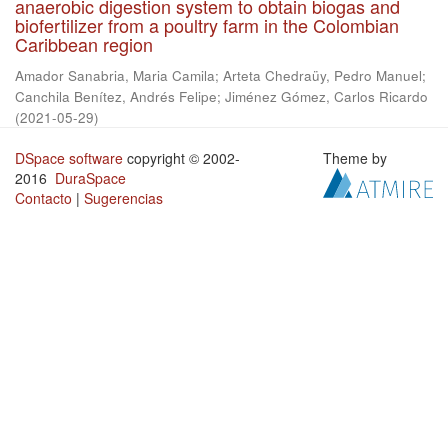
anaerobic digestion system to obtain biogas and
biofertilizer from a poultry farm in the Colombian
Caribbean region
Amador Sanabria, Maria Camila
;
Arteta Chedraüy, Pedro Manuel
;
Canchila Benítez, Andrés Felipe
;
Jiménez Gómez, Carlos Ricardo
(
2021-05-29
)
DSpace software
copyright © 2002-
Theme by
2016
DuraSpace
Contacto
|
Sugerencias