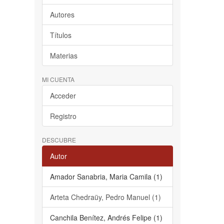
Autores
Títulos
Materias
MI CUENTA
Acceder
Registro
DESCUBRE
Autor
Amador Sanabria, Maria Camila (1)
Arteta Chedraüy, Pedro Manuel (1)
Canchila Benítez, Andrés Felipe (1)