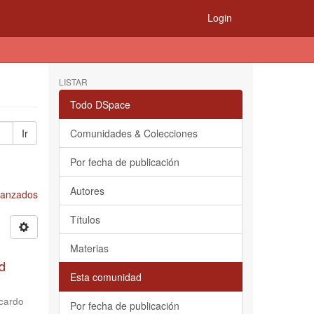
Login
LISTAR
Todo DSpace
Ir
Comunidades & Colecciones
Por fecha de publicación
Autores
Avanzados
Títulos
Materias
d
Esta comunidad
cardo
Por fecha de publicación