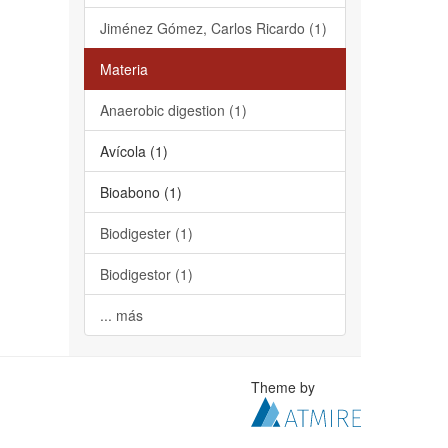
Jiménez Gómez, Carlos Ricardo (1)
Materia
Anaerobic digestion (1)
Avícola (1)
Bioabono (1)
Biodigester (1)
Biodigestor (1)
... más
Theme by