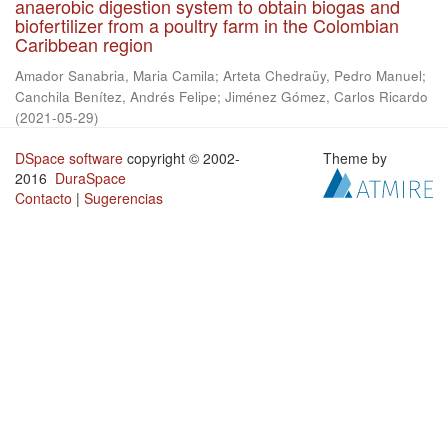
anaerobic digestion system to obtain biogas and
biofertilizer from a poultry farm in the Colombian
Caribbean region
Amador Sanabria, Maria Camila
;
Arteta Chedraüy, Pedro Manuel
;
Canchila Benítez, Andrés Felipe
;
Jiménez Gómez, Carlos Ricardo
(
2021-05-29
)
DSpace software
copyright © 2002-
Theme by
2016
DuraSpace
Contacto
|
Sugerencias