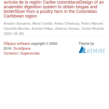
avícola de la región Caribe colombianaDesign of an
anaerobic digestion system to obtain biogas and
biofertilizer from a poultry farm in the Colombian
Caribbean region
Amador Sanabria, Maria Camila
;
Arteta Chedraüy, Pedro Manuel
;
Canchila Benítez, Andrés Felipe
;
Jiménez Gómez, Carlos Ricardo
(
2021-05-29
)
DSpace software
copyright © 2002-
Theme by
2016
DuraSpace
Contacto
|
Sugerencias