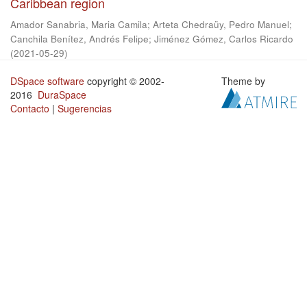
Caribbean region
Amador Sanabria, Maria Camila
;
Arteta Chedraüy, Pedro Manuel
;
Canchila Benítez, Andrés Felipe
;
Jiménez Gómez, Carlos Ricardo
(
2021-05-29
)
DSpace software
copyright © 2002-
Theme by
2016
DuraSpace
Contacto
|
Sugerencias