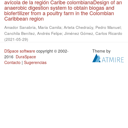
avícola de la región Caribe colombianaDesign of an
anaerobic digestion system to obtain biogas and
biofertilizer from a poultry farm in the Colombian
Caribbean region
Amador Sanabria, Maria Camila
;
Arteta Chedraüy, Pedro Manuel
;
Canchila Benítez, Andrés Felipe
;
Jiménez Gómez, Carlos Ricardo
(
2021-05-29
)
DSpace software
copyright © 2002-
Theme by
2016
DuraSpace
Contacto
|
Sugerencias