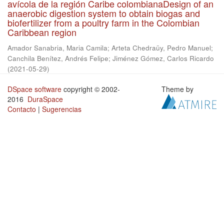
avícola de la región Caribe colombianaDesign of an
anaerobic digestion system to obtain biogas and
biofertilizer from a poultry farm in the Colombian
Caribbean region
Amador Sanabria, Maria Camila
;
Arteta Chedraüy, Pedro Manuel
;
Canchila Benítez, Andrés Felipe
;
Jiménez Gómez, Carlos Ricardo
(
2021-05-29
)
DSpace software
copyright © 2002-
Theme by
2016
DuraSpace
Contacto
|
Sugerencias