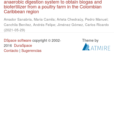
anaerobic digestion system to obtain biogas and
biofertilizer from a poultry farm in the Colombian
Caribbean region
Amador Sanabria, Maria Camila
;
Arteta Chedraüy, Pedro Manuel
;
Canchila Benítez, Andrés Felipe
;
Jiménez Gómez, Carlos Ricardo
(
2021-05-29
)
DSpace software
copyright © 2002-
Theme by
2016
DuraSpace
Contacto
|
Sugerencias