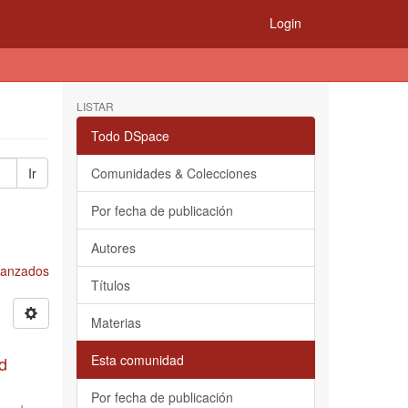
Login
LISTAR
Todo DSpace
Ir
Comunidades & Colecciones
Por fecha de publicación
Autores
Avanzados
Títulos
Materias
Esta comunidad
d
Por fecha de publicación