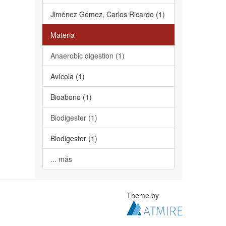
Jiménez Gómez, Carlos Ricardo (1)
Materia
Anaerobic digestion (1)
Avícola (1)
Bioabono (1)
Biodigester (1)
Biodigestor (1)
... más
Theme by