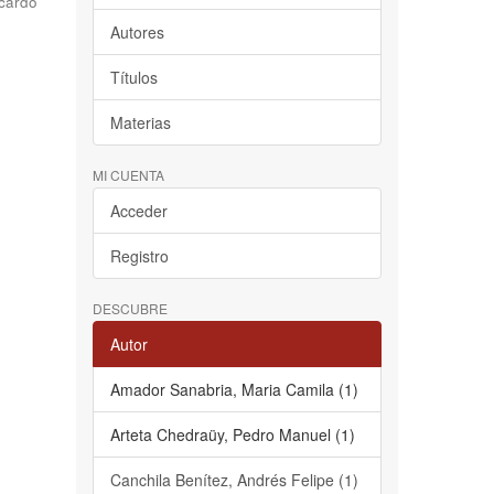
cardo
Autores
Títulos
Materias
MI CUENTA
Acceder
Registro
DESCUBRE
Autor
Amador Sanabria, Maria Camila (1)
Arteta Chedraüy, Pedro Manuel (1)
Canchila Benítez, Andrés Felipe (1)