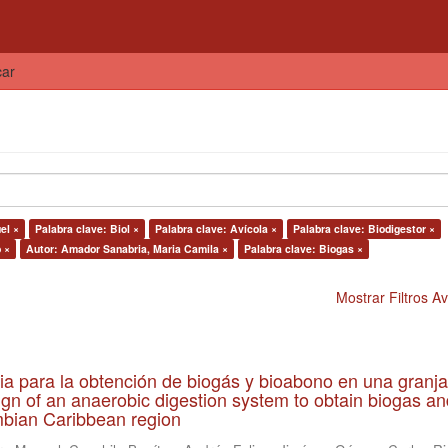
car
el ×
Palabra clave: Biol ×
Palabra clave: Avícola ×
Palabra clave: Biodigestor ×
 ×
Autor: Amador Sanabria, Maria Camila ×
Palabra clave: Biogas ×
Mostrar Filtros 
ia para la obtención de biogás y bioabono en una granja
gn of an anaerobic digestion system to obtain biogas an
lombian Caribbean region