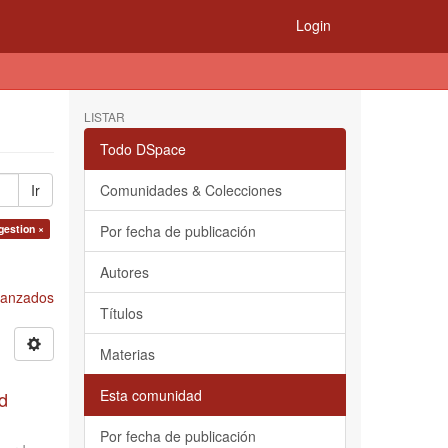
Login
LISTAR
Todo DSpace
Ir
Comunidades & Colecciones
gestion ×
Por fecha de publicación
Autores
Avanzados
Títulos
Materias
Esta comunidad
d
Por fecha de publicación