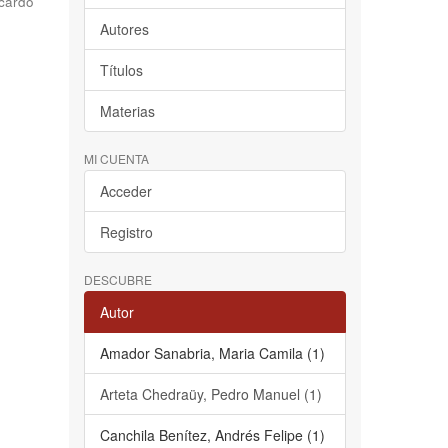
cardo
Autores
Títulos
Materias
MI CUENTA
Acceder
Registro
DESCUBRE
Autor
Amador Sanabria, Maria Camila (1)
Arteta Chedraüy, Pedro Manuel (1)
Canchila Benítez, Andrés Felipe (1)