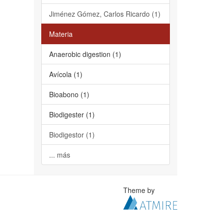
Jiménez Gómez, Carlos Ricardo (1)
Materia
Anaerobic digestion (1)
Avícola (1)
Bioabono (1)
Biodigester (1)
Biodigestor (1)
... más
Theme by