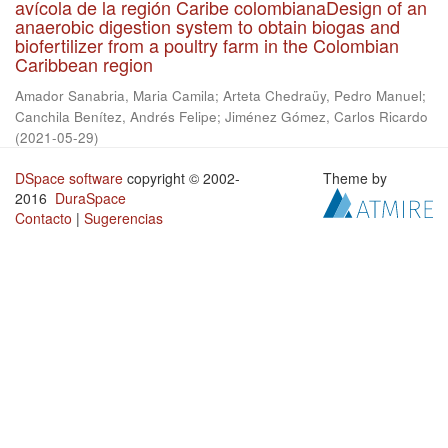
avícola de la región Caribe colombianaDesign of an
anaerobic digestion system to obtain biogas and
biofertilizer from a poultry farm in the Colombian
Caribbean region
Amador Sanabria, Maria Camila
;
Arteta Chedraüy, Pedro Manuel
;
Canchila Benítez, Andrés Felipe
;
Jiménez Gómez, Carlos Ricardo
(
2021-05-29
)
DSpace software
copyright © 2002-
Theme by
2016
DuraSpace
Contacto
|
Sugerencias