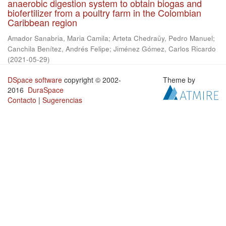
anaerobic digestion system to obtain biogas and
biofertilizer from a poultry farm in the Colombian
Caribbean region
Amador Sanabria, Maria Camila
;
Arteta Chedraüy, Pedro Manuel
;
Canchila Benítez, Andrés Felipe
;
Jiménez Gómez, Carlos Ricardo
(
2021-05-29
)
DSpace software
copyright © 2002-
Theme by
2016
DuraSpace
Contacto
|
Sugerencias