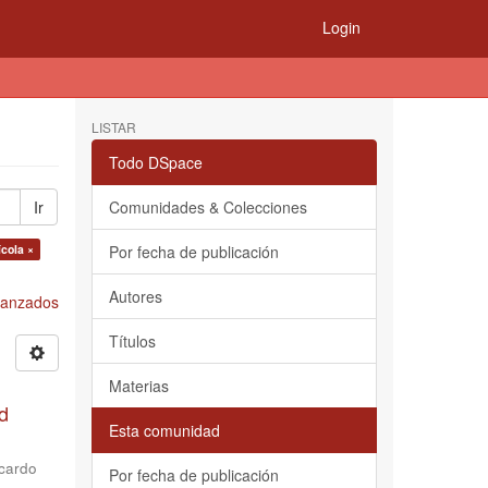
Login
LISTAR
Todo DSpace
Ir
Comunidades & Colecciones
ícola ×
Por fecha de publicación
Autores
Avanzados
Títulos
Materias
d
Esta comunidad
cardo
Por fecha de publicación