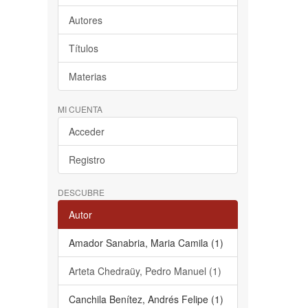
Autores
Títulos
Materias
MI CUENTA
Acceder
Registro
DESCUBRE
Autor
Amador Sanabria, Maria Camila (1)
Arteta Chedraüy, Pedro Manuel (1)
Canchila Benítez, Andrés Felipe (1)