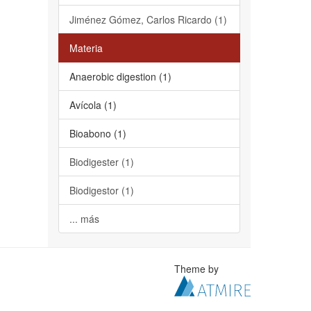
Jiménez Gómez, Carlos Ricardo (1)
Materia
Anaerobic digestion (1)
Avícola (1)
Bioabono (1)
Biodigester (1)
Biodigestor (1)
... más
Theme by