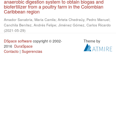
anaerobic digestion system to obtain biogas and
biofertilizer from a poultry farm in the Colombian
Caribbean region
Amador Sanabria, Maria Camila
;
Arteta Chedraüy, Pedro Manuel
;
Canchila Benítez, Andrés Felipe
;
Jiménez Gómez, Carlos Ricardo
(
2021-05-29
)
DSpace software
copyright © 2002-
Theme by
2016
DuraSpace
Contacto
|
Sugerencias