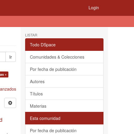
Login
LISTAR
Todo DSpace
Ir
Comunidades & Colecciones
Por fecha de publicación
gas ×
Autores
Avanzados
Títulos
Materias
Esta comunidad
d
Por fecha de publicación