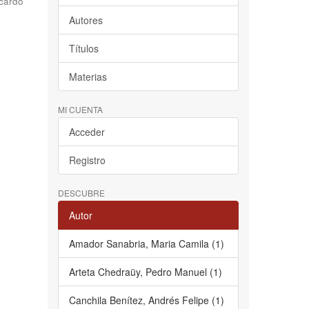
cardo
Autores
Títulos
Materias
MI CUENTA
Acceder
Registro
DESCUBRE
Autor
Amador Sanabria, Maria Camila (1)
Arteta Chedraüy, Pedro Manuel (1)
Canchila Benítez, Andrés Felipe (1)