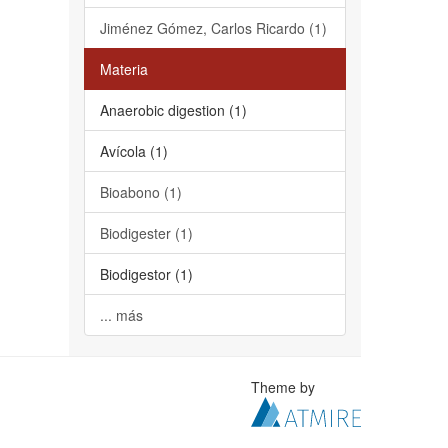
Jiménez Gómez, Carlos Ricardo (1)
Materia
Anaerobic digestion (1)
Avícola (1)
Bioabono (1)
Biodigester (1)
Biodigestor (1)
... más
Theme by