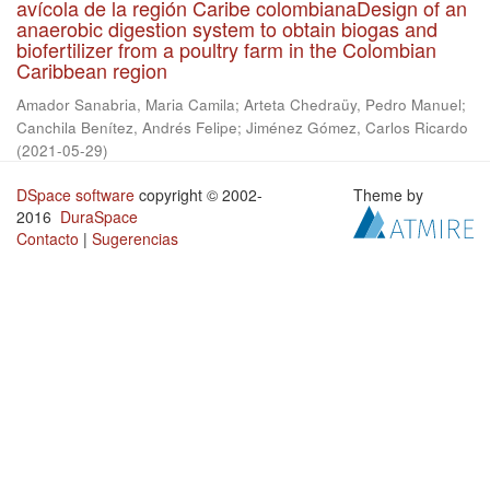
avícola de la región Caribe colombianaDesign of an
anaerobic digestion system to obtain biogas and
biofertilizer from a poultry farm in the Colombian
Caribbean region
Amador Sanabria, Maria Camila
;
Arteta Chedraüy, Pedro Manuel
;
Canchila Benítez, Andrés Felipe
;
Jiménez Gómez, Carlos Ricardo
(
2021-05-29
)
DSpace software
copyright © 2002-
Theme by
2016
DuraSpace
Contacto
|
Sugerencias