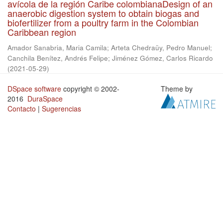
avícola de la región Caribe colombianaDesign of an
anaerobic digestion system to obtain biogas and
biofertilizer from a poultry farm in the Colombian
Caribbean region
Amador Sanabria, Maria Camila
;
Arteta Chedraüy, Pedro Manuel
;
Canchila Benítez, Andrés Felipe
;
Jiménez Gómez, Carlos Ricardo
(
2021-05-29
)
DSpace software
copyright © 2002-
Theme by
2016
DuraSpace
Contacto
|
Sugerencias