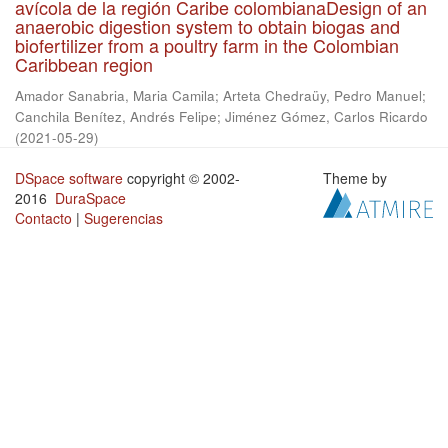
avícola de la región Caribe colombianaDesign of an
anaerobic digestion system to obtain biogas and
biofertilizer from a poultry farm in the Colombian
Caribbean region
Amador Sanabria, Maria Camila
;
Arteta Chedraüy, Pedro Manuel
;
Canchila Benítez, Andrés Felipe
;
Jiménez Gómez, Carlos Ricardo
(
2021-05-29
)
DSpace software
copyright © 2002-
Theme by
2016
DuraSpace
Contacto
|
Sugerencias