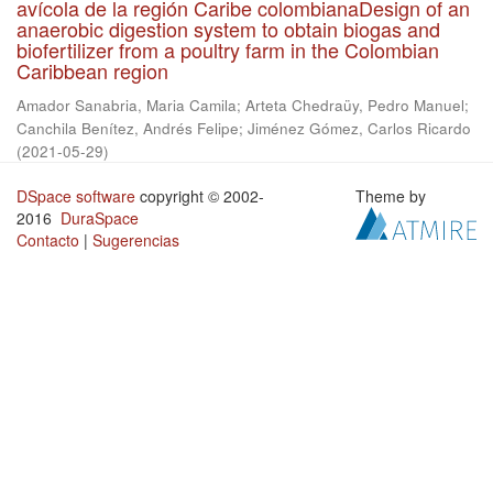
avícola de la región Caribe colombianaDesign of an
anaerobic digestion system to obtain biogas and
biofertilizer from a poultry farm in the Colombian
Caribbean region
Amador Sanabria, Maria Camila
;
Arteta Chedraüy, Pedro Manuel
;
Canchila Benítez, Andrés Felipe
;
Jiménez Gómez, Carlos Ricardo
(
2021-05-29
)
DSpace software
copyright © 2002-
Theme by
2016
DuraSpace
Contacto
|
Sugerencias