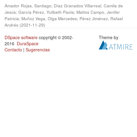
Amador Rojas, Santiago
;
Díaz Granados Villarreal, Camila de
Jesús
;
García Pérez, Yulibeth Paola
;
Mattos Campo, Jenifer
Patricia
;
Muñoz Vega, Olga Mercedes
;
Pérez Jiménez, Rafael
Andrés
(
2021-11-29
)
DSpace software
copyright © 2002-
Theme by
2016
DuraSpace
Contacto
|
Sugerencias