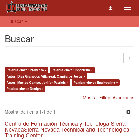
Toggl
navig
Buscar
Buscar
Ir
Palabra clave: Proyecto ×
Palabra clave: Ingeniería ×
Autor: Díaz Granados Villarreal, Camila de Jesús ×
Autor: Mattos Campo, Jenifer Patricia ×
Palabra clave: Engineering ×
Palabra clave: Design ×
Mostrar Filtros Avanzados
Mostrando ítems 1-1 de 1
Centro de Formación Técnica y Tecnóloga Sierra
NevadaSierra Nevada Technical and Technological
Training Center