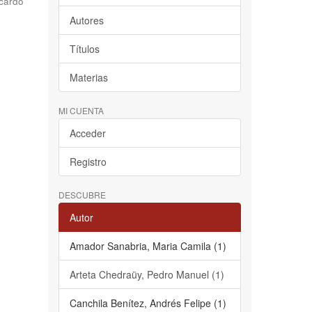
cardo
Autores
Títulos
Materias
MI CUENTA
Acceder
Registro
DESCUBRE
Autor
Amador Sanabria, Maria Camila (1)
Arteta Chedraüy, Pedro Manuel (1)
Canchila Benítez, Andrés Felipe (1)