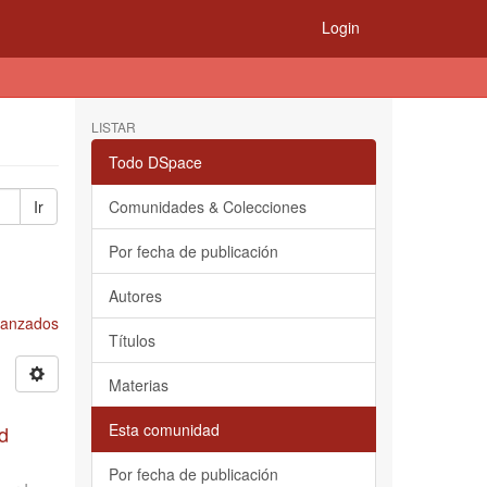
Login
LISTAR
Todo DSpace
Ir
Comunidades & Colecciones
Por fecha de publicación
Autores
Avanzados
Títulos
Materias
Esta comunidad
d
Por fecha de publicación