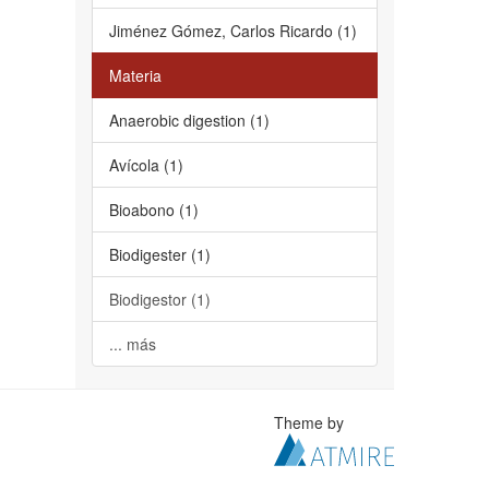
Jiménez Gómez, Carlos Ricardo (1)
Materia
Anaerobic digestion (1)
Avícola (1)
Bioabono (1)
Biodigester (1)
Biodigestor (1)
... más
Theme by