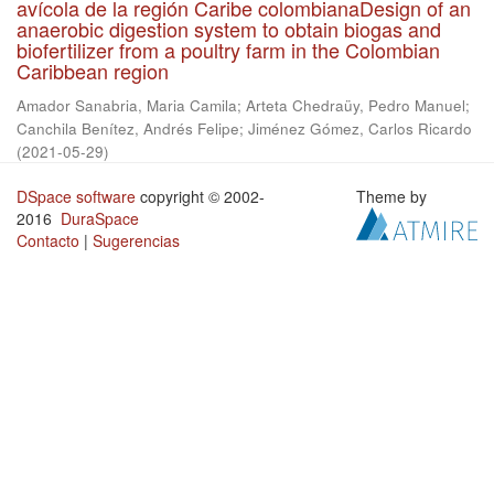
avícola de la región Caribe colombianaDesign of an
anaerobic digestion system to obtain biogas and
biofertilizer from a poultry farm in the Colombian
Caribbean region
Amador Sanabria, Maria Camila
;
Arteta Chedraüy, Pedro Manuel
;
Canchila Benítez, Andrés Felipe
;
Jiménez Gómez, Carlos Ricardo
(
2021-05-29
)
DSpace software
copyright © 2002-
Theme by
2016
DuraSpace
Contacto
|
Sugerencias