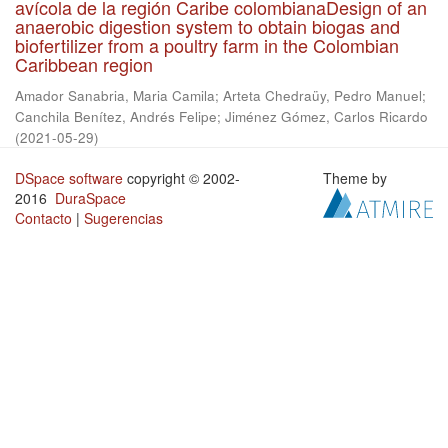
avícola de la región Caribe colombianaDesign of an
anaerobic digestion system to obtain biogas and
biofertilizer from a poultry farm in the Colombian
Caribbean region
Amador Sanabria, Maria Camila
;
Arteta Chedraüy, Pedro Manuel
;
Canchila Benítez, Andrés Felipe
;
Jiménez Gómez, Carlos Ricardo
(
2021-05-29
)
DSpace software
copyright © 2002-
Theme by
2016
DuraSpace
Contacto
|
Sugerencias