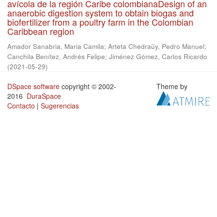
avícola de la región Caribe colombianaDesign of an
anaerobic digestion system to obtain biogas and
biofertilizer from a poultry farm in the Colombian
Caribbean region
Amador Sanabria, Maria Camila
;
Arteta Chedraüy, Pedro Manuel
;
Canchila Benítez, Andrés Felipe
;
Jiménez Gómez, Carlos Ricardo
(
2021-05-29
)
DSpace software
copyright © 2002-
Theme by
2016
DuraSpace
Contacto
|
Sugerencias