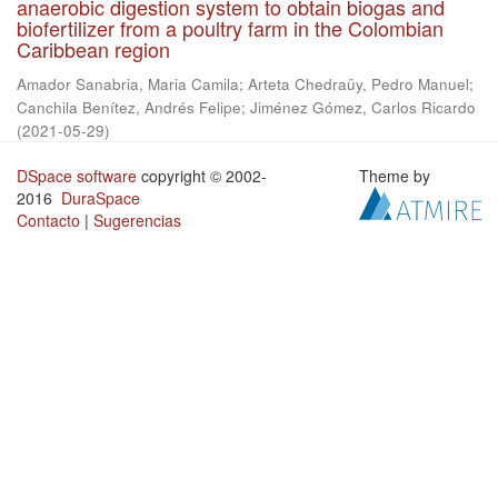
anaerobic digestion system to obtain biogas and
biofertilizer from a poultry farm in the Colombian
Caribbean region
Amador Sanabria, Maria Camila
;
Arteta Chedraüy, Pedro Manuel
;
Canchila Benítez, Andrés Felipe
;
Jiménez Gómez, Carlos Ricardo
(
2021-05-29
)
DSpace software
copyright © 2002-
Theme by
2016
DuraSpace
Contacto
|
Sugerencias