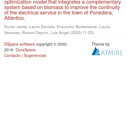
optimization model that integrates a complementary
system based on biomass to improve the continuity
of the electrical service in the town of Ponedera,
Atlántico.
Durán Jaime, Laura Daniela
;
Ensuncho Bustamante, Laura
Vanessa
;
Ramos Ospino, Luis Angel
(
2020-11-25
)
DSpace software
copyright © 2002-
Theme by
2016
DuraSpace
Contacto
|
Sugerencias