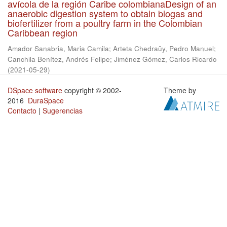
avícola de la región Caribe colombianaDesign of an
anaerobic digestion system to obtain biogas and
biofertilizer from a poultry farm in the Colombian
Caribbean region
Amador Sanabria, Maria Camila
;
Arteta Chedraüy, Pedro Manuel
;
Canchila Benítez, Andrés Felipe
;
Jiménez Gómez, Carlos Ricardo
(
2021-05-29
)
DSpace software
copyright © 2002-
Theme by
2016
DuraSpace
Contacto
|
Sugerencias