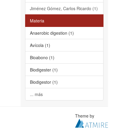
Jiménez Gómez, Carlos Ricardo (1)
Materia
Anaerobic digestion (1)
Avícola (1)
Bioabono (1)
Biodigester (1)
Biodigestor (1)
... más
Theme by