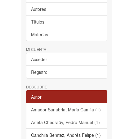
Autores
Títulos
Materias
MI CUENTA
Acceder
Registro
DESCUBRE
Autor
Amador Sanabria, Maria Camila (1)
Arteta Chedraüy, Pedro Manuel (1)
Canchila Benítez, Andrés Felipe (1)