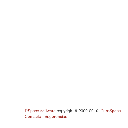
DSpace software
copyright © 2002-2016
DuraSpace
Contacto
|
Sugerencias