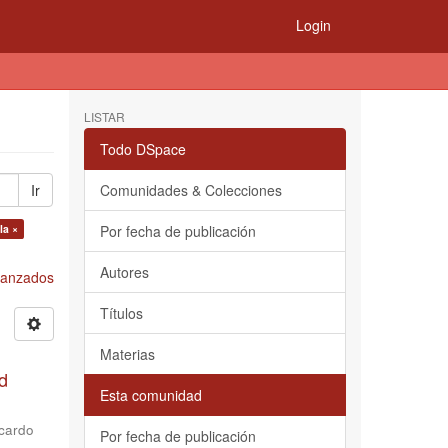
Login
LISTAR
Todo DSpace
Ir
Comunidades & Colecciones
la ×
Por fecha de publicación
Autores
Avanzados
Títulos
Materias
d
Esta comunidad
cardo
Por fecha de publicación