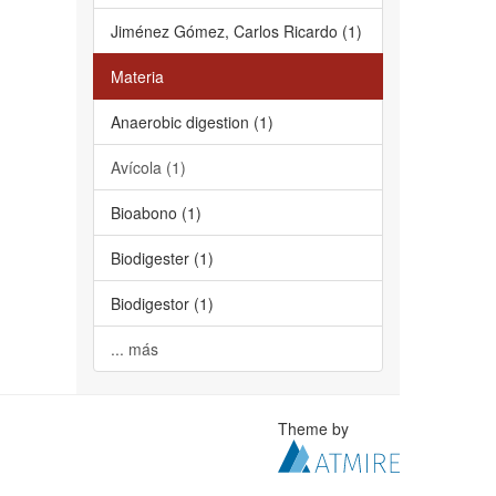
Jiménez Gómez, Carlos Ricardo (1)
Materia
Anaerobic digestion (1)
Avícola (1)
Bioabono (1)
Biodigester (1)
Biodigestor (1)
... más
Theme by