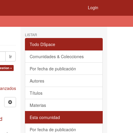
Login
LISTAR
Todo DSpace
Ir
Comunidades & Colecciones
estion ×
Por fecha de publicación
Autores
Avanzados
Títulos
Materias
Esta comunidad
d
Por fecha de publicación