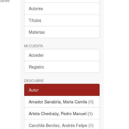
cardo
Autores
Títulos
Materias
MI CUENTA
Acceder
Registro
DESCUBRE
Autor
Amador Sanabria, Maria Camila (1)
Arteta Chedraüy, Pedro Manuel (1)
Canchila Benítez, Andrés Felipe (1)