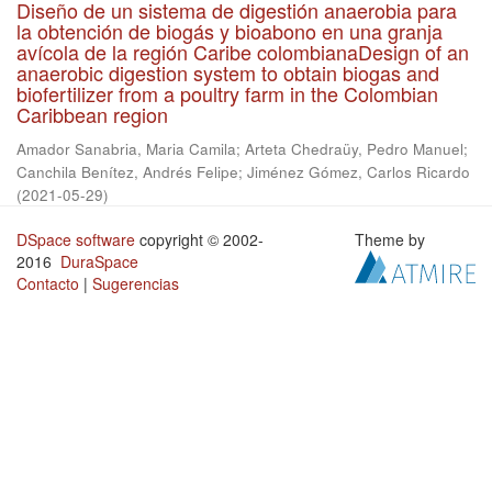
Diseño de un sistema de digestión anaerobia para
la obtención de biogás y bioabono en una granja
avícola de la región Caribe colombianaDesign of an
anaerobic digestion system to obtain biogas and
biofertilizer from a poultry farm in the Colombian
Caribbean region
Amador Sanabria, Maria Camila
;
Arteta Chedraüy, Pedro Manuel
;
Canchila Benítez, Andrés Felipe
;
Jiménez Gómez, Carlos Ricardo
(
2021-05-29
)
DSpace software
copyright © 2002-
Theme by
2016
DuraSpace
Contacto
|
Sugerencias