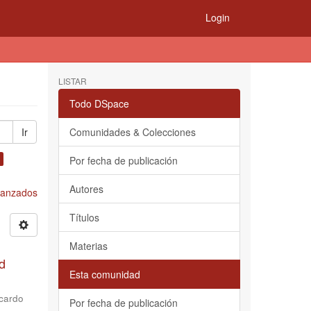
Login
LISTAR
Todo DSpace
Ir
Comunidades & Colecciones
Por fecha de publicación
Autores
Avanzados
Títulos
Materias
d
Esta comunidad
cardo
Por fecha de publicación