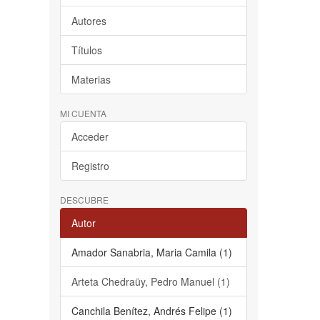
Autores
Títulos
Materias
MI CUENTA
Acceder
Registro
DESCUBRE
Autor
Amador Sanabria, Maria Camila (1)
Arteta Chedraüy, Pedro Manuel (1)
Canchila Benítez, Andrés Felipe (1)