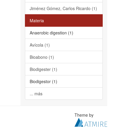
Jiménez Gómez, Carlos Ricardo (1)
Materia
Anaerobic digestion (1)
Avícola (1)
Bioabono (1)
Biodigester (1)
Biodigestor (1)
... más
Theme by