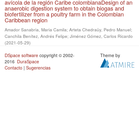
avícola de la región Caribe colombianaDesign of an
anaerobic digestion system to obtain biogas and
biofertilizer from a poultry farm in the Colombian
Caribbean region
Amador Sanabria, Maria Camila
;
Arteta Chedraüy, Pedro Manuel
;
Canchila Benítez, Andrés Felipe
;
Jiménez Gómez, Carlos Ricardo
(
2021-05-29
)
DSpace software
copyright © 2002-
Theme by
2016
DuraSpace
Contacto
|
Sugerencias