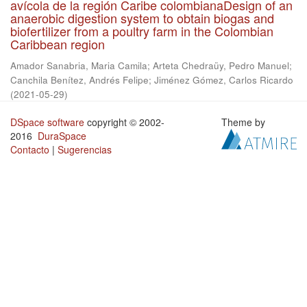
avícola de la región Caribe colombianaDesign of an
anaerobic digestion system to obtain biogas and
biofertilizer from a poultry farm in the Colombian
Caribbean region
Amador Sanabria, Maria Camila
;
Arteta Chedraüy, Pedro Manuel
;
Canchila Benítez, Andrés Felipe
;
Jiménez Gómez, Carlos Ricardo
(
2021-05-29
)
DSpace software
copyright © 2002-
Theme by
2016
DuraSpace
Contacto
|
Sugerencias