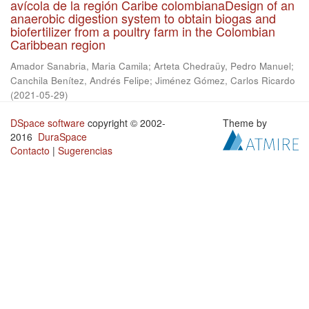
avícola de la región Caribe colombianaDesign of an
anaerobic digestion system to obtain biogas and
biofertilizer from a poultry farm in the Colombian
Caribbean region
Amador Sanabria, Maria Camila
;
Arteta Chedraüy, Pedro Manuel
;
Canchila Benítez, Andrés Felipe
;
Jiménez Gómez, Carlos Ricardo
(
2021-05-29
)
DSpace software
copyright © 2002-
Theme by
2016
DuraSpace
Contacto
|
Sugerencias