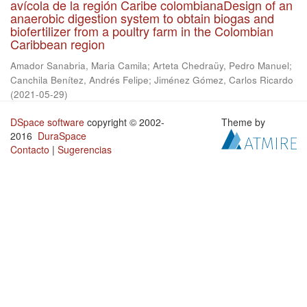
avícola de la región Caribe colombianaDesign of an
anaerobic digestion system to obtain biogas and
biofertilizer from a poultry farm in the Colombian
Caribbean region
Amador Sanabria, Maria Camila
;
Arteta Chedraüy, Pedro Manuel
;
Canchila Benítez, Andrés Felipe
;
Jiménez Gómez, Carlos Ricardo
(
2021-05-29
)
DSpace software
copyright © 2002-
Theme by
2016
DuraSpace
Contacto
|
Sugerencias