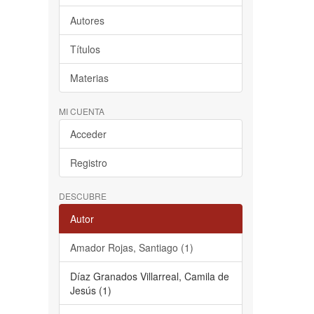
Autores
Títulos
Materias
MI CUENTA
Acceder
Registro
DESCUBRE
Autor
Amador Rojas, Santiago (1)
Díaz Granados Villarreal, Camila de
Jesús (1)