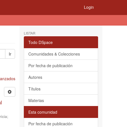
Login
LISTAR
Todo DSpace
Ir
Comunidades & Colecciones
Por fecha de publicación
Autores
Avanzados
Títulos
Materias
l
Esta comunidad
icia
;
Por fecha de publicación