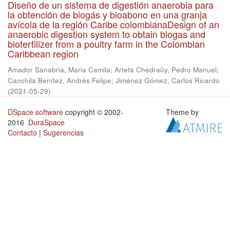
Diseño de un sistema de digestión anaerobia para
la obtención de biogás y bioabono en una granja
avícola de la región Caribe colombianaDesign of an
anaerobic digestion system to obtain biogas and
biofertilizer from a poultry farm in the Colombian
Caribbean region
Amador Sanabria, Maria Camila
;
Arteta Chedraüy, Pedro Manuel
;
Canchila Benítez, Andrés Felipe
;
Jiménez Gómez, Carlos Ricardo
(
2021-05-29
)
DSpace software
copyright © 2002-
Theme by
2016
DuraSpace
Contacto
|
Sugerencias